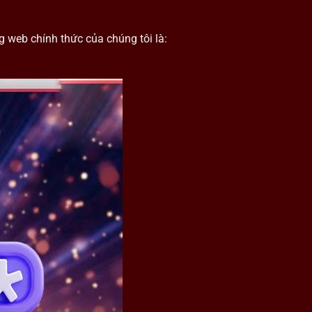
g web chính thức của chúng tôi là: