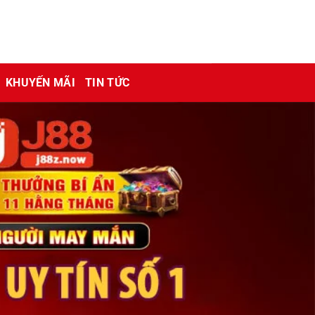
KHUYẾN MÃI
TIN TỨC