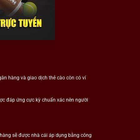
gân hàng và giao dịch thẻ cào còn có ví
được đáp ứng cực kỳ chuẩn xác nên người
ách hàng sẽ được nhà cái áp dụng bằng công