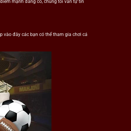
 điểm mạnh đang có, chúng tôi vẫn tự tin
p vào đây các bạn có thể tham gia chơi cá