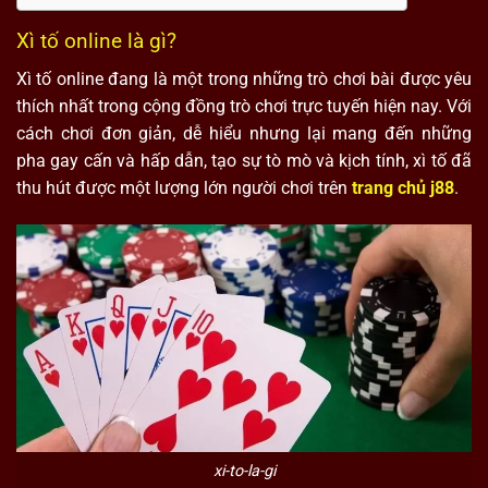
Xì tố online là gì?
Xì tố online đang là một trong những trò chơi bài được yêu
thích nhất trong cộng đồng trò chơi trực tuyến hiện nay. Với
cách chơi đơn giản, dễ hiểu nhưng lại mang đến những
pha gay cấn và hấp dẫn, tạo sự tò mò và kịch tính, xì tố đã
thu hút được một lượng lớn người chơi trên
trang chủ j88
.
xi-to-la-gi