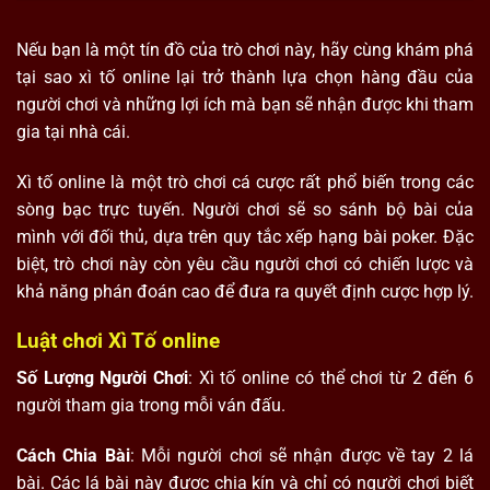
Nếu bạn là một tín đồ của trò chơi này, hãy cùng khám phá
tại sao xì tố online lại trở thành lựa chọn hàng đầu của
người chơi và những lợi ích mà bạn sẽ nhận được khi tham
gia tại nhà cái.
Xì tố online là một trò chơi cá cược rất phổ biến trong các
sòng bạc trực tuyến. Người chơi sẽ so sánh bộ bài của
mình với đối thủ, dựa trên quy tắc xếp hạng bài poker. Đặc
biệt, trò chơi này còn yêu cầu người chơi có chiến lược và
khả năng phán đoán cao để đưa ra quyết định cược hợp lý.
Luật chơi Xì Tố online
Số Lượng Người Chơi
: Xì tố online có thể chơi từ 2 đến 6
người tham gia trong mỗi ván đấu.
Cách Chia Bài
: Mỗi người chơi sẽ nhận được về tay 2 lá
bài. Các lá bài này được chia kín và chỉ có người chơi biết