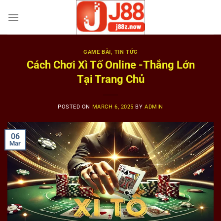
Skip
to
content
GAME BÀI
,
TIN TỨC
Cách Chơi Xì Tố Online -Thắng Lớn
Tại Trang Chủ
POSTED ON
MARCH 6, 2025
BY
ADMIN
06
Mar