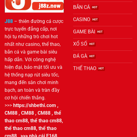
BẮN CÁ
CASINO
J88
– thiên đường cá cược
trực tuyến đẳng cấp, nơi
GAME BÀI
hội tụ những trò chơi hot
XỔ SỐ
nhất như casino, thể thao,
bắn cá và game bài siêu
ĐÁ GÀ
hấp dẫn. Với công nghệ
hiện đại, bảo mật tối ưu và
THỂ THAO
hệ thống nạp rút siêu tốc,
mang đến sân chơi minh
bạch, an toàn và tràn đầy
cơ hội chiến thắng.
>>>
https://shbethi.com
,
CM88
,
CM88
,
CM88
,
thể
thao cm88
,
thể thao cm88
,
thể thao cm88
,
thể thao
cm88
, >>>
nhà cái F168
,